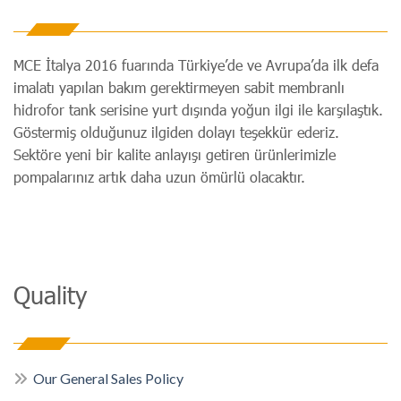
MCE İtalya 2016 fuarında Türkiye’de ve Avrupa’da ilk defa
imalatı yapılan bakım gerektirmeyen sabit membranlı
hidrofor tank serisine yurt dışında yoğun ilgi ile karşılaştık.
Göstermiş olduğunuz ilgiden dolayı teşekkür ederiz.
Sektöre yeni bir kalite anlayışı getiren ürünlerimizle
pompalarınız artık daha uzun ömürlü olacaktır.
Quality
Our General Sales Policy