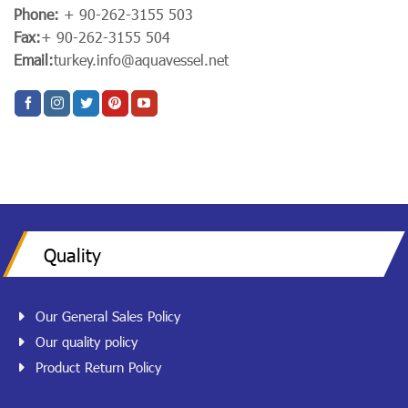
Phone:
+ 90-262-3155 503
Fax:
+ 90-262-3155 504
Email:
turkey.info@aquavessel.net
Quality
Our General Sales Policy
Our quality policy
Product Return Policy